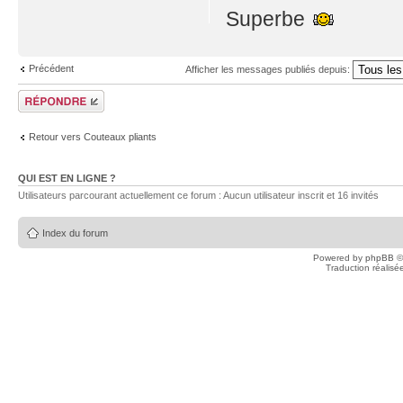
Superbe
Précédent
Afficher les messages publiés depuis:
Publier une
réponse
Retour vers Couteaux pliants
QUI EST EN LIGNE ?
Utilisateurs parcourant actuellement ce forum : Aucun utilisateur inscrit et 16 invités
Index du forum
Powered by
phpBB
©
Traduction réalisé