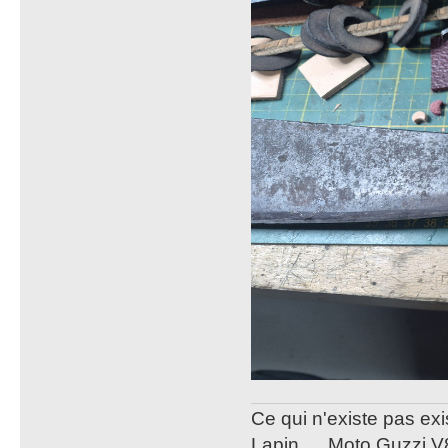
Ce qui n'existe pas exi
Lapin … Moto Guzzi V